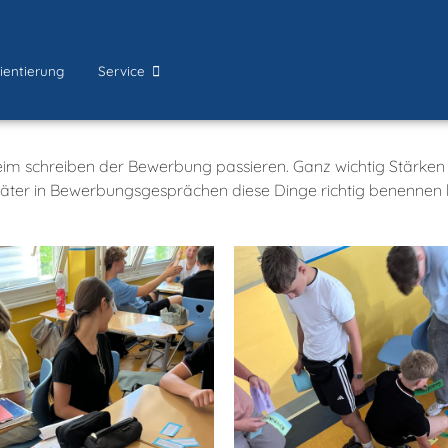
ientierung
Service
 beim schreiben der Bewerbung passieren. Ganz wichtig Stärk
später in Bewerbungsgesprächen diese Dinge richtig benennen 