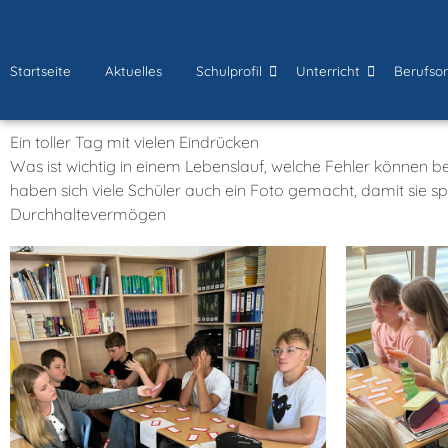
Startseite
Aktuelles
Schulprofil
Unterricht
Berufsor
Ein toller Tag mit vielen Eindrücken
Was ist wichtig in einem Lebenslauf, welche Fehler können
haben sich viele Schüler auch ein Foto gemacht, damit sie 
Durchhaltevermögen