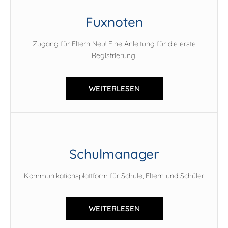
Fuxnoten
Zugang für Eltern Neu! Eine Anleitung für die erste
Registrierung.
WEITERLESEN
Schulmanager
Kommunikationsplattform für Schule, Eltern und Schüler
WEITERLESEN