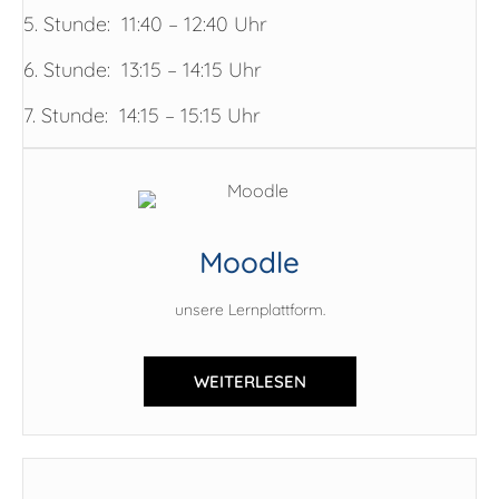
5. Stunde: 11:40 – 12:40 Uhr
6. Stunde: 13:15 – 14:15 Uhr
7. Stunde: 14:15 – 15:15 Uhr
Moodle
unsere Lernplattform.
WEITERLESEN