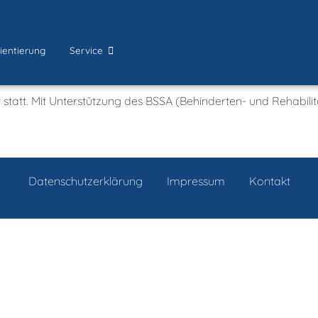
ientierung
Service
kt statt. Mit Unterstützung des BSSA (Behinderten- und Rehabili
Datenschutzerklärung
Impressum
Kontakt