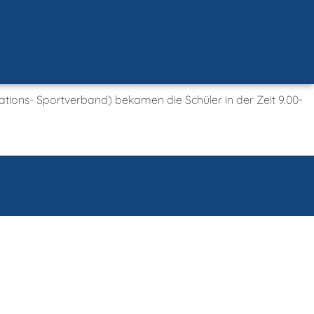
tations- Sportverband) bekamen die Schüler in der Zeit 9.00-