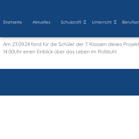
Startseite
Aktuelles
Schulprofil
Unterricht
Berufsor
Am 23.09.24 fand für die Schüler der 7. Klassen dieses Proje
14.00Uhr einen Einblick über das Leben im Rollstuhl.