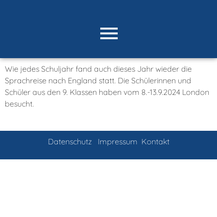
Wie jedes Schuljahr fand auch dieses Jahr wieder die
Sprachreise nach England statt. Die Schülerinnen und
Schüler aus den 9. Klassen haben vom 8.-13.9.2024 London
besucht.
Datenschutz
Impressum
Kontakt